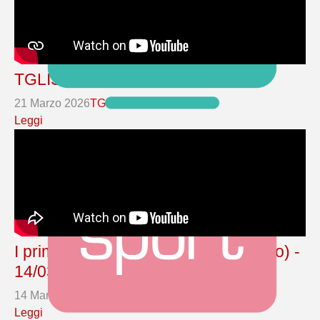
TGLIS Notizie - 21/03/2026
21 Marzo 2026
TGLIS AOSTA
Leggi
I primi educatori sordi in Italia (Basso) -
14/03/2026
14 Marzo 2026
TGLIS AOSTA
Leggi