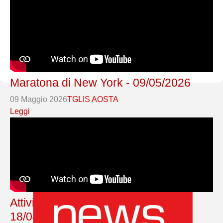
Maratona di New York - 09/05/2026
09 Maggio 2026
TGLIS AOSTA
Leggi
Attivismo ambientale GenZ -
18/04/2026