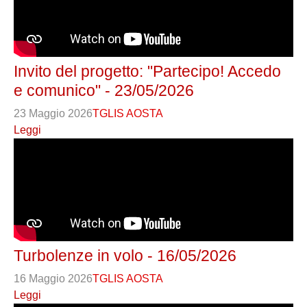
Invito del progetto: "Partecipo! Accedo
e comunico" - 23/05/2026
23 Maggio 2026
TGLIS AOSTA
Leggi
Turbolenze in volo - 16/05/2026
16 Maggio 2026
TGLIS AOSTA
Leggi