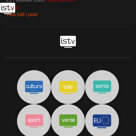
Leggi
Vedi tuttI i post