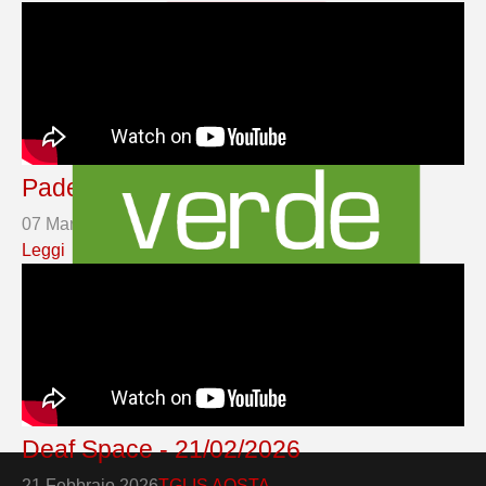
Padel - 07/03/2026
07 Marzo 2026
TGLIS AOSTA
Leggi
Deaf Space - 21/02/2026
21 Febbraio 2026
TGLIS AOSTA