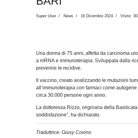
BARI
Super User
News
16 Dicembre 2024
Visite: 30
Una donna di 75 anni, affetta da carcinoma urot
a mRNA e immunoterapia. Sviluppata dalla ricer
prevenire le recidive.
Il vaccino, creato analizzando le mutazioni tumo
all’immunoterapia con farmaci come autogene ce
circa 30.000 persone ogni anno.
La dottoressa Rizzo, originaria della Basilicata
soddisfazione", ha dichiarato.
Traduttrice: Giusy Covino