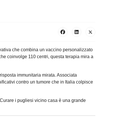
nnovativa che combina un vaccino personalizzato
he coinvolge 110 centri, questa terapia mira a
 risposta immunitaria mirata. Associata
cativi contro un tumore che in Italia colpisce
 "Curare i pugliesi vicino casa è una grande