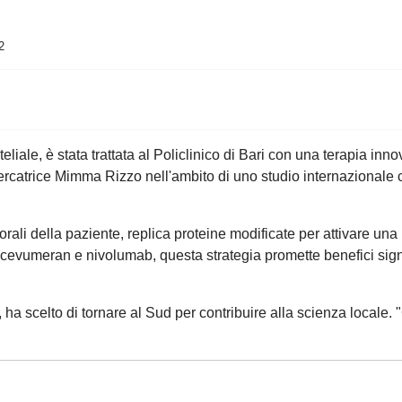
2
eliale, è stata trattata al Policlinico di Bari con una terapia i
catrice Mimma Rizzo nell'ambito di uno studio internazionale c
rali della paziente, replica proteine modificate per attivare una
vumeran e nivolumab, questa strategia promette benefici signifi
, ha scelto di tornare al Sud per contribuire alla scienza locale.