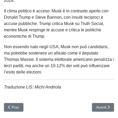
2028.
Il clima politico è acceso: Musk è in contrasto aperto con
Donald Trump e Steve Bannon, con insulti reciproci e
accuse pubbliche. Trump critica Musk su Truth Social,
mentre Musk respinge le accuse e critica le politiche
economiche di Trump.
Non essendo nato negli USA, Musk non può candidarsi,
ma potrebbe sostenere un alleato come il deputato
Thomas Massie. Il sistema elettorale americano penalizza i
terzi partiti, ma anche un 10-12% dei voti può influenzare
l’esito delle elezioni.
Traduzione LIS: Michi Andriola
Articolo precedente: TORINO
Articolo suc
Prec
Avanti