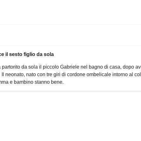
e il sesto figlio da sola
partorito da sola il piccolo Gabriele nel bagno di casa, dopo aver 
 Il neonato, nato con tre giri di cordone ombelicale intorno al co
amma e bambino stanno bene.