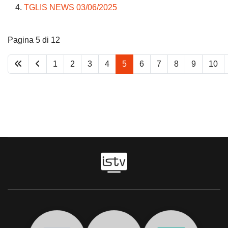
TGLIS NEWS 03/06/2025
Pagina 5 di 12
1
2
3
4
5
6
7
8
9
10