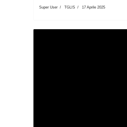
Super User
TGLIS
17 Aprile 2025