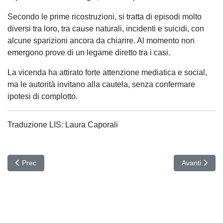
Secondo le prime ricostruzioni, si tratta di episodi molto
diversi tra loro, tra cause naturali, incidenti e suicidi, con
alcune sparizioni ancora da chiarire. Al momento non
emergono prove di un legame diretto tra i casi.
La vicenda ha attirato forte attenzione mediatica e social,
ma le autorità invitano alla cautela, senza confermare
ipotesi di complotto.
Traduzione LIS: Laura Caporali
Articolo precedente: CRISI
Articolo suc
Prec
Avanti