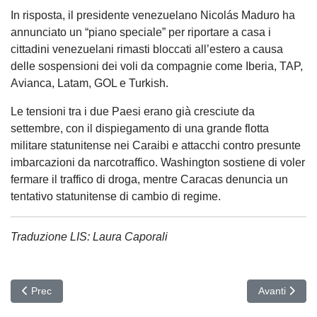
In risposta, il presidente venezuelano Nicolás Maduro ha
annunciato un “piano speciale” per riportare a casa i
cittadini venezuelani rimasti bloccati all’estero a causa
delle sospensioni dei voli da compagnie come Iberia, TAP,
Avianca, Latam, GOL e Turkish.
Le tensioni tra i due Paesi erano già cresciute da
settembre, con il dispiegamento di una grande flotta
militare statunitense nei Caraibi e attacchi contro presunte
imbarcazioni da narcotraffico. Washington sostiene di voler
fermare il traffico di droga, mentre Caracas denuncia un
tentativo statunitense di cambio di regime.
Traduzione LIS: Laura Caporali
Articolo precedente: AUSTRALIA
Articolo suc
Prec
Avanti