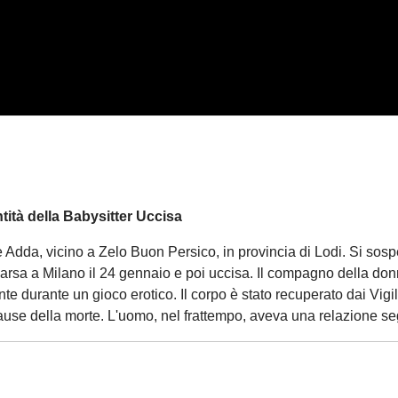
tità della Babysitter Uccisa
e Adda, vicino a Zelo Buon Persico, in provincia di Lodi. Si sosp
arsa a Milano il 24 gennaio e poi uccisa. Il compagno della don
te durante un gioco erotico. Il corpo è stato recuperato dai Vigili
cause della morte. L'uomo, nel frattempo, aveva una relazione se