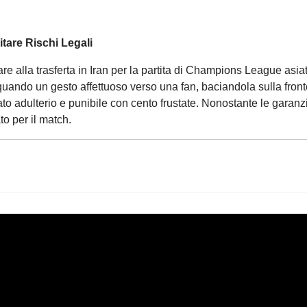
itare Rischi Legali
e alla trasferta in Iran per la partita di Champions League asiati
uando un gesto affettuoso verso una fan, baciandola sulla fronte
o adulterio e punibile con cento frustate. Nonostante le garanzi
to per il match.