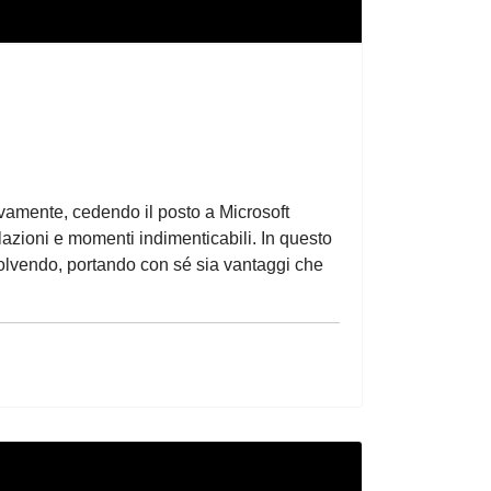
ivamente, cedendo il posto a Microsoft
lazioni e momenti indimenticabili. In questo
evolvendo, portando con sé sia vantaggi che