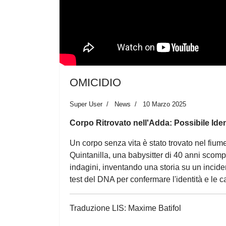
OMICIDIO
Super User
News
10 Marzo 2025
Corpo Ritrovato nell'Adda: Possibile Iden
Un corpo senza vita è stato trovato nel fium
Quintanilla, una babysitter di 40 anni scomp
indagini, inventando una storia su un inciden
test del DNA per confermare l'identità e le 
Traduzione LIS: Maxime Batifol