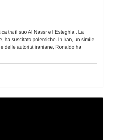
ca tra il suo Al Nassr e l’Esteghlal. La
, ha suscitato polemiche. In Iran, un simile
e delle autorità iraniane, Ronaldo ha