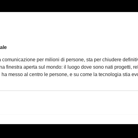
ale
a comunicazione per milioni di persone, sta per chiudere definit
na finestra aperta sul mondo: il luogo dove sono nati progetti, re
 che ha messo al centro le persone, e su come la tecnologia stia 