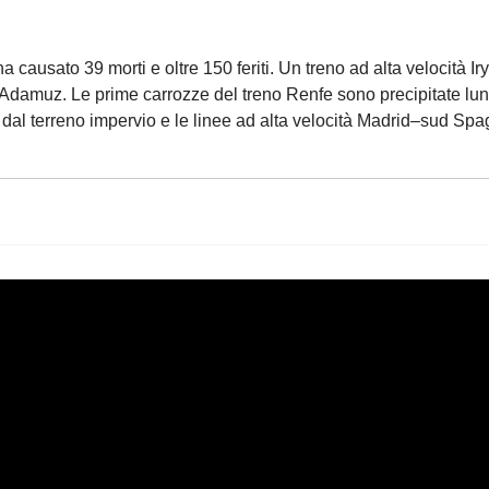
 causato 39 morti e oltre 150 feriti. Un treno ad alta velocità Ir
damuz. Le prime carrozze del treno Renfe sono precipitate lungo
i dal terreno impervio e le linee ad alta velocità Madrid–sud Sp