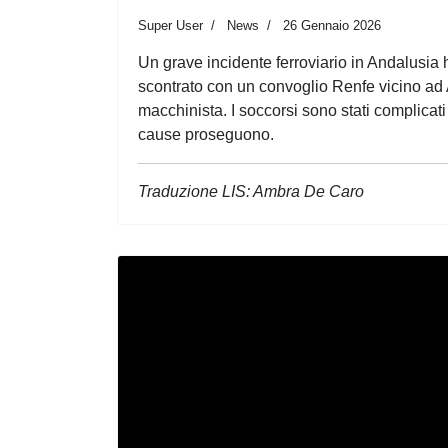
Super User
News
26 Gennaio 2026
Un grave incidente ferroviario in Andalusia ha
scontrato con un convoglio Renfe vicino ad A
macchinista. I soccorsi sono stati complicat
cause proseguono.
Traduzione LIS: Ambra De Caro