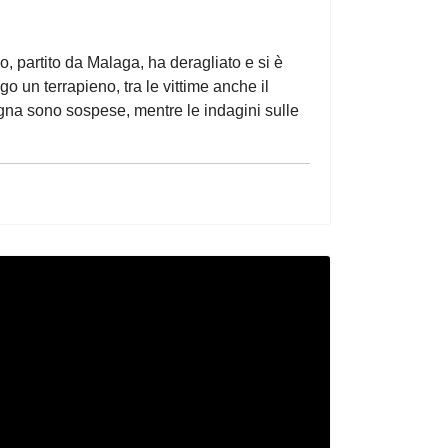
yo, partito da Malaga, ha deragliato e si è
 un terrapieno, tra le vittime anche il
agna sono sospese, mentre le indagini sulle