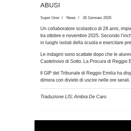
ABUSI
Super User
News
26 Gennaio 2026
Un collaboratore scolastico di 28 anni, imp
tra ottobre e novembre 2025. Secondo l’inchie
in luoghi isolati della scuola e esercitare pr
Le indagini sono scattate dopo che le alunn
Castelnovo di Sotto. La Procura di Reggio Em
Il GIP del Tribunale di Reggio Emilia ha dis
dimora con divieto di uscire nelle ore serali.
Traduzione LIS: Ambra De Caro