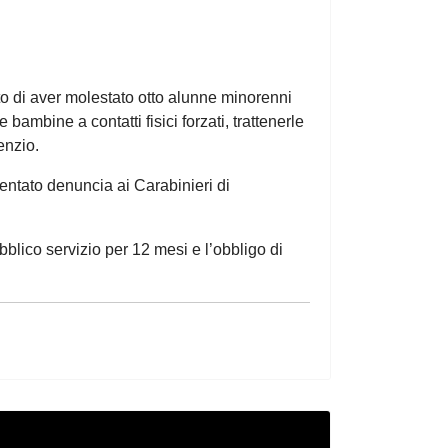
to di aver molestato otto alunne minorenni
ambine a contatti fisici forzati, trattenerle
enzio.
entato denuncia ai Carabinieri di
blico servizio per 12 mesi e l’obbligo di